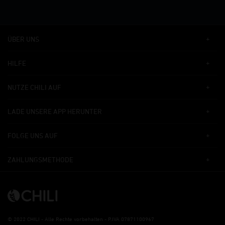
ÜBER UNS
HILFE
NUTZE CHILI AUF
LADE UNSERE APP HERUNTER
FOLGE UNS AUF
ZAHLUNGSMETHODE
©
2022 CHILI - Alle Rechte vorbehalten - P.IVA 07871100967